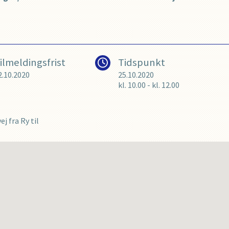
ilmeldingsfrist
Tidspunkt
2.10.2020
25.10.2020
kl.
10.00
-
kl.
12.00
j fra Ry til