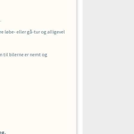
.
 løbe- eller gå-tur og alligevel
m til bilerne er nemt og
ng.